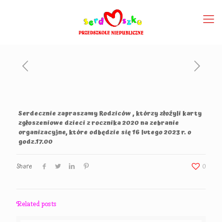
Serdecznie zapraszamy Rodziców , którzy złożyli karty
zgłoszeniowe dzieci z rocznika 2020 na zebranie
organizacyjne, które odbędzie się 16 lutego 2023 r. o
godz.17.00
Share
0
Related posts