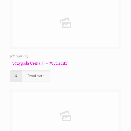
3 czerwca 2026
,, Przygoda Czeka !” – Wycieczki
Read more