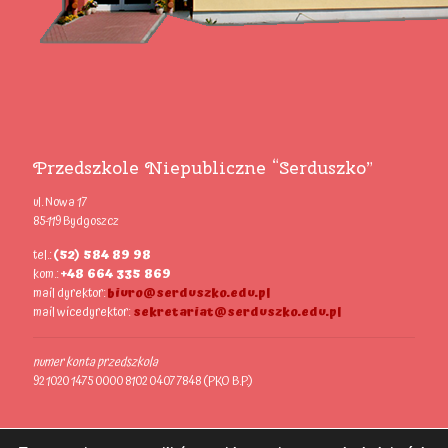
Przedszkole Niepubliczne “Serduszko”
ul. Nowa 17
85-119 Bydgoszcz
tel.:
(52) 584 89 98
kom.:
+48 664 335 869
mail dyrektor:
biuro@serduszko.edu.pl
mail wicedyrektor:
sekretariat@serduszko.edu.pl
numer konta przedszkola
92 1020 1475 0000 8102 0407 7848 (PKO B.P.)