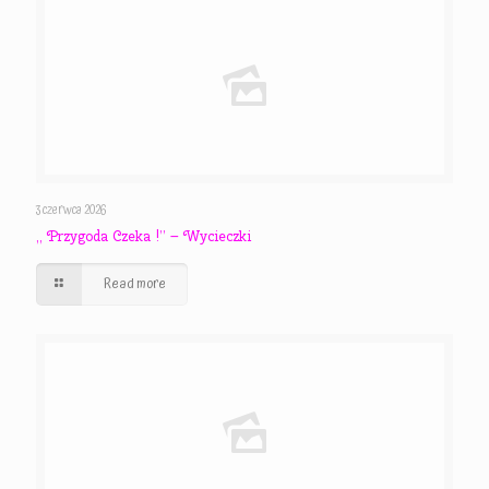
3 czerwca 2026
,, Przygoda Czeka !” – Wycieczki
Read more