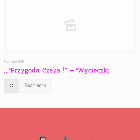
3 czerwca 2026
,, Przygoda Czeka !” – Wycieczki
Read more