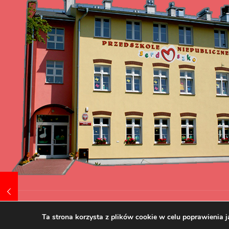
Tworzenie i pozycjonowanie stron www.skuteczni.net
Ta strona korzysta z plików cookie w celu poprawienia j