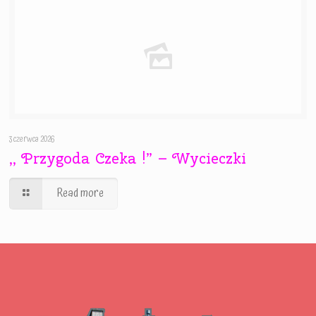
3 czerwca 2026
,, Przygoda Czeka !” – Wycieczki
Read more