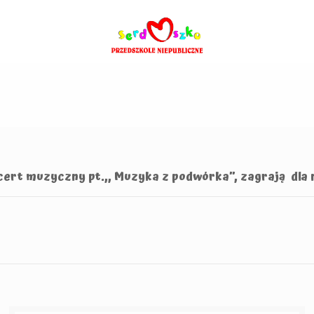
cert muzyczny pt.,, Muzyka z podwórka”, zagrają dla 