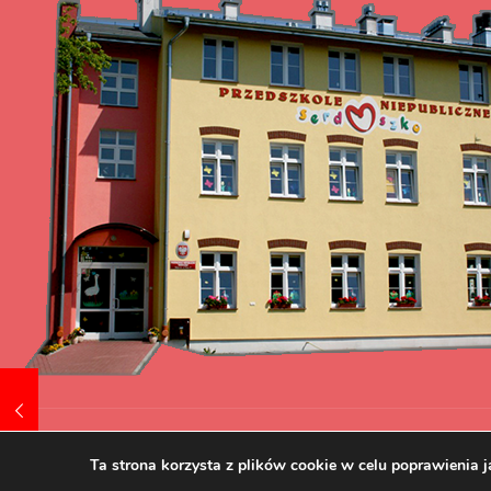
Tworzenie i pozycjonowanie stron www.skuteczni.net
Ta strona korzysta z plików cookie w celu poprawienia j