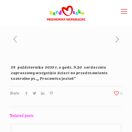
25 października 2022 r. o godz. 9.30 serdecznie
zapraszamy wszystkie dzieci na przedstawienie
teatralne pt.,, Pracowita jesień”
Share
0
Related posts