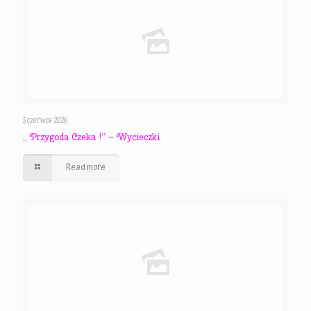
3 czerwca 2026
,, Przygoda Czeka !” – Wycieczki
Read more