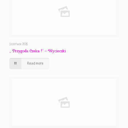
3 czerwca 2026
,, Przygoda Czeka !” – Wycieczki
Read more