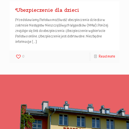
Ubezpieczenie dla dzieci
Przedstawiamy Państwu możliwość ubezpieczenia dziecka w
zakresie Następstw Nieszczęśliwych Wypadków (NNW). Poniżej
znajduje się link do ubezpieczenia. Ubezpieczenie wybieracie
Państwo online. Ubezpieczenie jest dobrowolne. Niezbędne
informacje
[…]
0
Read more