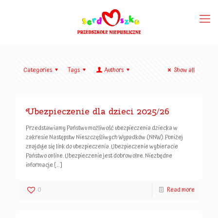
Categories
Tags
Authors
Show all
Ubezpieczenie dla dzieci 2025/26
Przedstawiamy Państwu możliwość ubezpieczenia dziecka w
zakresie Następstw Nieszczęśliwych Wypadków (NNW). Poniżej
znajduje się link do ubezpieczenia. Ubezpieczenie wybieracie
Państwo online. Ubezpieczenie jest dobrowolne. Niezbędne
informacje
[…]
0
Read more