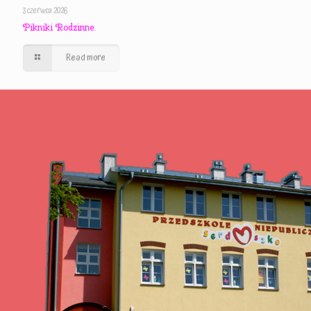
3 czerwca 2026
Pikniki Rodzinne.
Read more