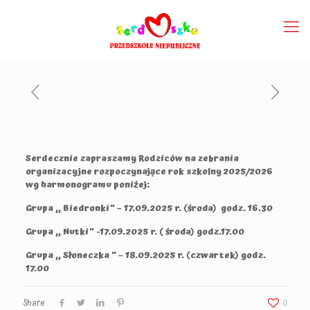
Serdecznie zapraszamy Rodziców na zebrania
organizacyjne rozpoczynające rok szkolny 2025/2026
wg harmonogramu poniżej:
Grupa ,, Biedronki” – 17.09.2025 r. (środa) godz. 16.30
Grupa ,, Nutki” -17.09.2025 r. ( środa) godz.17.00
Grupa ,, Słoneczka ” – 18.09.2025 r. (czwartek) godz.
17.00
Share
0