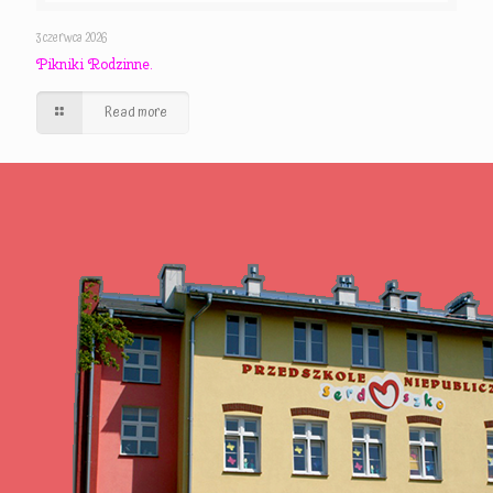
3 czerwca 2026
Pikniki Rodzinne.
Read more