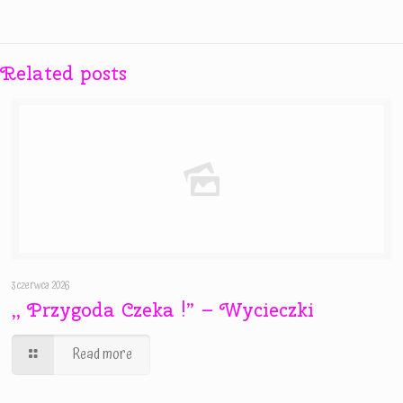
Related posts
3 czerwca 2026
,, Przygoda Czeka !” – Wycieczki
Read more