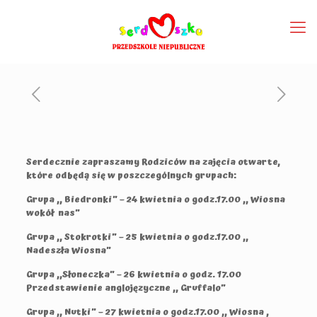
Serdecznie zapraszamy Rodziców na zajęcia otwarte,
które odbędą się w poszczególnych grupach:
Grupa ,, Biedronki” – 24 kwietnia o godz.17.00 ,, Wiosna
wokół nas”
Grupa ,, Stokrotki” – 25 kwietnia o godz.17.00 ,,
Nadeszła Wiosna”
Grupa ,,Słoneczka” – 26 kwietnia o godz. 17.00
Przedstawienie anglojęzyczne ,, Gruffalo”
Grupa ,, Nutki” – 27 kwietnia o godz.17.00 ,, Wiosna ,