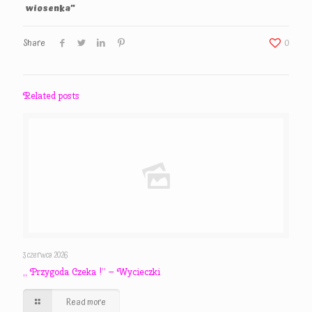
wiosenka”
Share
0
Related posts
3 czerwca 2026
,, Przygoda Czeka !” – Wycieczki
Read more