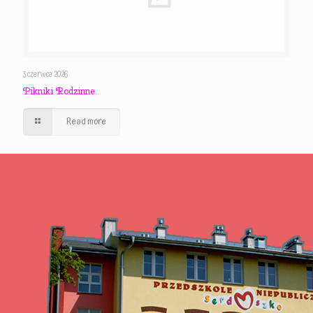
3 czerwca 2026
Pikniki Rodzinne.
Read more