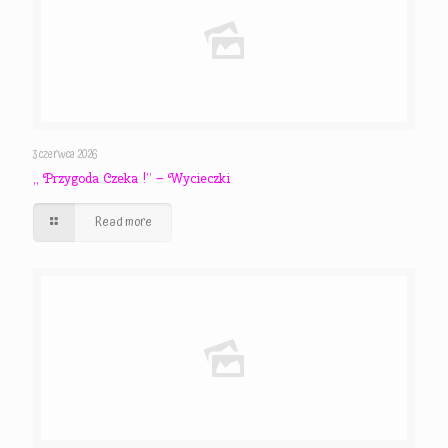
3 czerwca 2026
,, Przygoda Czeka !” – Wycieczki
Read more