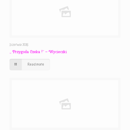
3 czerwca 2026
,, Przygoda Czeka !” – Wycieczki
Read more