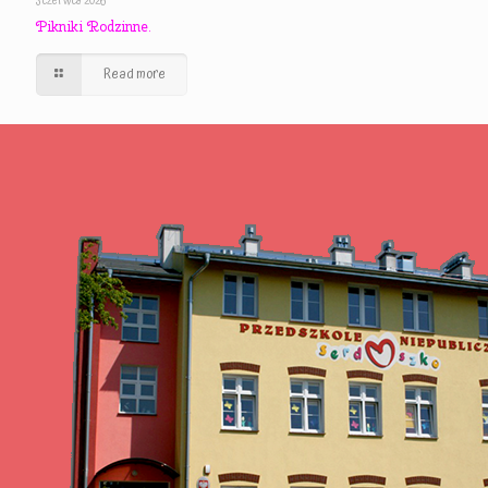
3 czerwca 2026
Pikniki Rodzinne.
Read more