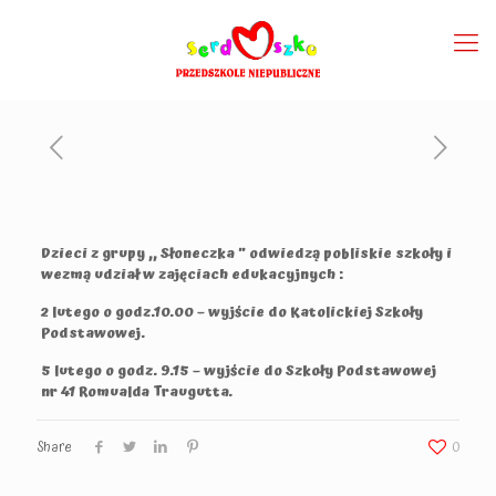
Dzieci z grupy ,, Słoneczka ” odwiedzą pobliskie szkoły i
wezmą udział w zajęciach edukacyjnych :
2 lutego o godz.10.00 – wyjście do Katolickiej Szkoły
Podstawowej.
5 lutego o godz. 9.15 – wyjście do Szkoły Podstawowej
nr 41 Romualda Traugutta.
Share
0