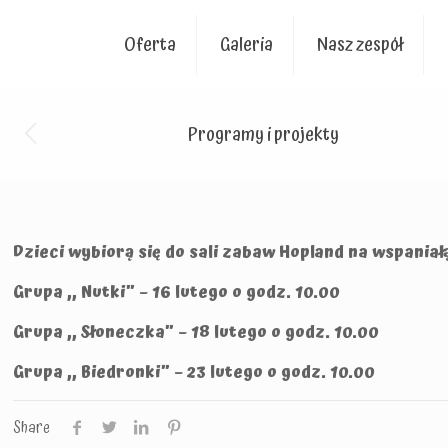
Oferta
Galeria
Nasz zespół
Programy i projekty
Dzieci wybiorą się do sali zabaw Hopland na wspani
Grupa ,, Nutki” – 16 lutego o godz. 10.00
Grupa ,, Słoneczka” – 18 lutego o godz. 10.00
Grupa ,, Biedronki” – 23 lutego o godz. 10.00
Share