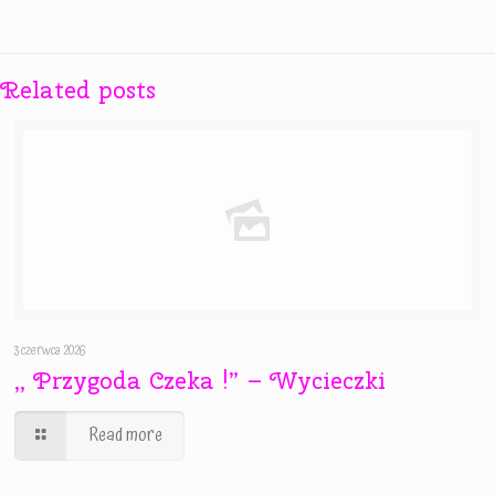
Related posts
3 czerwca 2026
,, Przygoda Czeka !” – Wycieczki
Read more