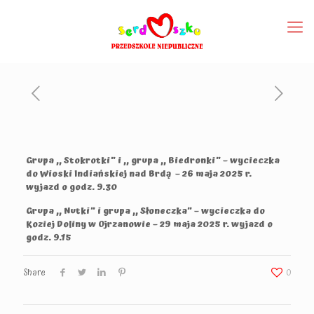
Grupa ,, Stokrotki” i ,, grupa ,, Biedronki” – wycieczka
do Wioski Indiańskiej nad Brdą – 26 maja 2025 r.
wyjazd o godz. 9.30
Grupa ,, Nutki” i grupa ,, Słoneczka” – wycieczka do
Koziej Doliny w Ojrzanowie – 29 maja 2025 r. wyjazd o
godz. 9.15
Share
0