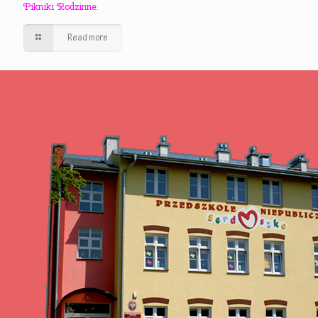
Pikniki Rodzinne.
Read more