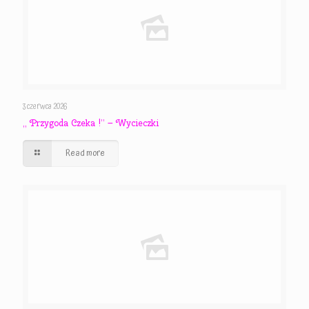
3 czerwca 2026
,, Przygoda Czeka !” – Wycieczki
Read more