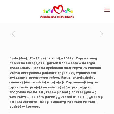
Code Week 11 – 15 października 2021 r .Zapraszamy
dzieci na Europejski Tydzień Kodowania w naszym
przedszkolu – jest to społeczna inicjatywa , w ramach
której europejskie państwa organizują wydarzenia
związane z programowaniem. Nasze przedszkole ,
również bierze udział w tej akcji. Zaplanowaliśmy w
tym czasie: projektowanie robotów przy użyciu
programu We Do 1.0 , zabawy z matą edukacyjną wg
tematów: ,, Jesień w parku”, ,, Jesień w lesie” , ,,Dbamy
o nasze zdrowie – kody” i zabawy robotem Photon –
podróż w kosmos.