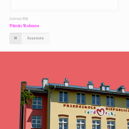
3 czerwca 2026
Pikniki Rodzinne.
Read more