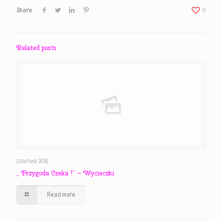
Share
0
Related posts
3 czerwca 2026
,, Przygoda Czeka !” – Wycieczki
Read more