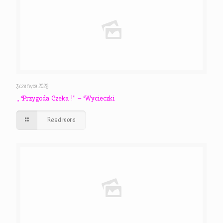
3 czerwca 2026
,, Przygoda Czeka !” – Wycieczki
Read more