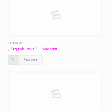
3 czerwca 2026
,, Przygoda Czeka !” – Wycieczki
Read more