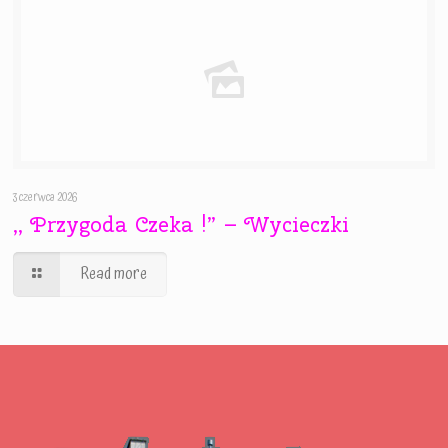
3 czerwca 2026
,, Przygoda Czeka !” – Wycieczki
Read more