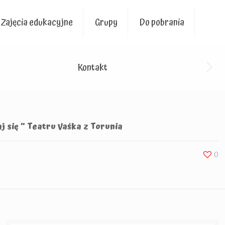
Zajęcia edukacyjne
Grupy
Do pobrania
Kontakt
j się ” Teatru Vaśka z Torunia
0