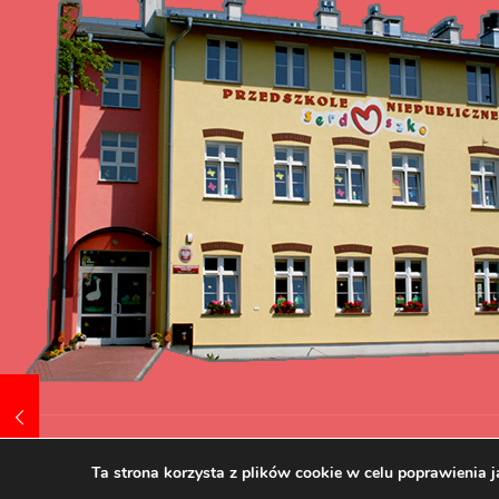
Tworzenie i pozycjonowanie stron www.skuteczni.net
Ta strona korzysta z plików cookie w celu poprawienia j