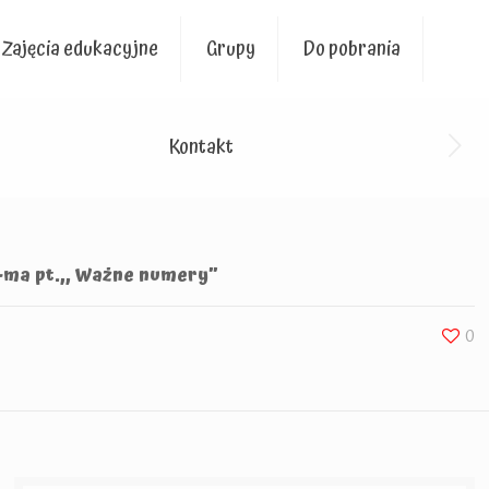
Zajęcia edukacyjne
Grupy
Do pobrania
Kontakt
-ma pt.,, Ważne numery”
0