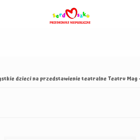
stkie dzieci na przedstawienie teatralne Teatru Mag 