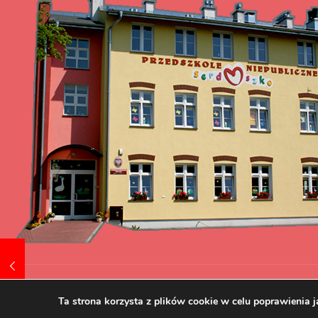
Tworzenie i pozycjonowanie stron www.skuteczni.net
Ta strona korzysta z plików cookie w celu poprawienia j