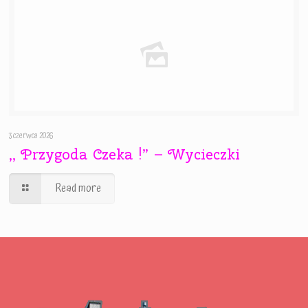
3 czerwca 2026
,, Przygoda Czeka !” – Wycieczki
Read more