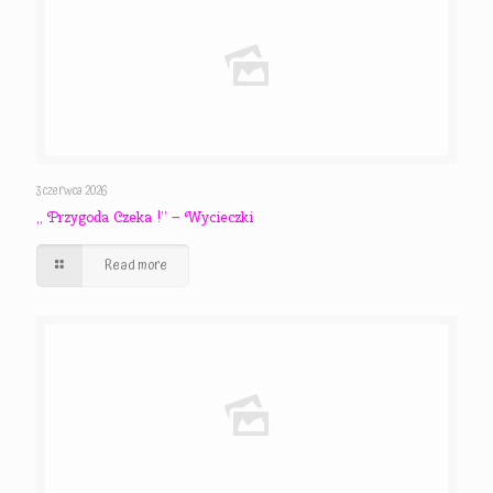
3 czerwca 2026
,, Przygoda Czeka !” – Wycieczki
Read more