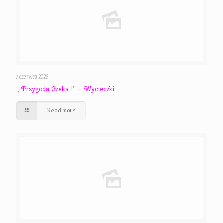
3 czerwca 2026
,, Przygoda Czeka !” – Wycieczki
Read more