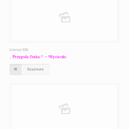
3 czerwca 2026
,, Przygoda Czeka !” – Wycieczki
Read more