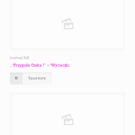
3 czerwca 2026
,, Przygoda Czeka !” – Wycieczki
Read more