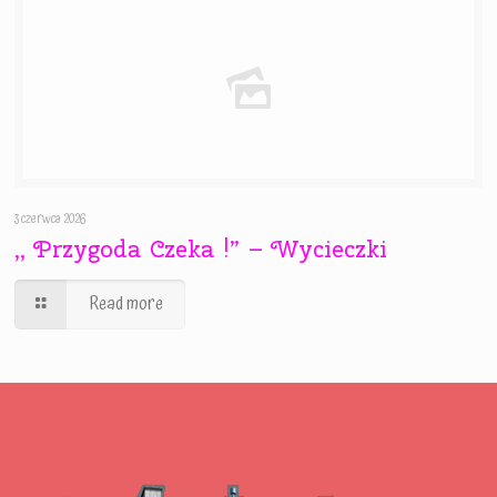
3 czerwca 2026
,, Przygoda Czeka !” – Wycieczki
Read more