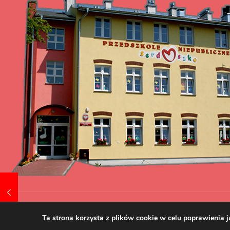
Tworzenie i pozycjonowanie stron www.skuteczni.net
Ta strona korzysta z plików cookie w celu poprawienia j