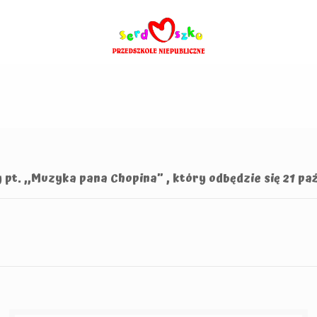
. ,,Muzyka pana Chopina” , który odbędzie się 21 paź