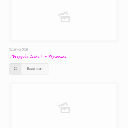
3 czerwca 2026
,, Przygoda Czeka !” – Wycieczki
Read more