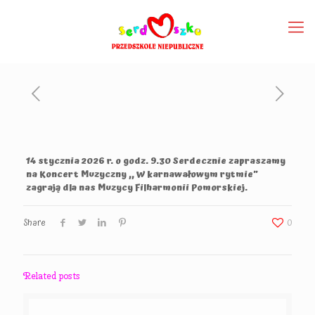
14 stycznia 2026 r. o godz. 9.30 Serdecznie zapraszamy
na Koncert Muzyczny ,, W karnawałowym rytmie”
zagrają dla nas Muzycy Filharmonii Pomorskiej.
Share
0
Related posts