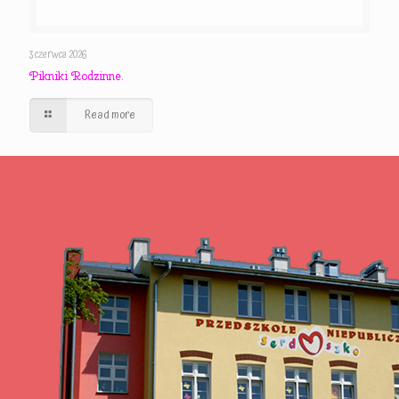
3 czerwca 2026
Pikniki Rodzinne.
Read more