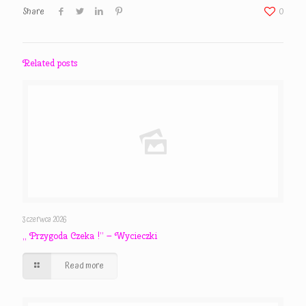
Share
0
Related posts
3 czerwca 2026
,, Przygoda Czeka !” – Wycieczki
Read more